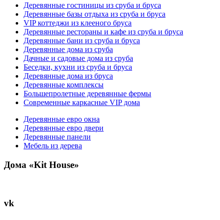
Деревянные гостиницы из сруба и бруса
Деревянные базы отдыха из сруба и бруса
VIP коттеджи из клееного бруса
Деревянные рестораны и кафе из сруба и бруса
Деревянные бани из сруба и бруса
Деревянные дома из сруба
Дачные и садовые дома из сруба
Беседки, кухни из сруба и бруса
Деревянные дома из бруса
Деревянные комплексы
Большепролетные деревянные фермы
Современные каркасные VIP дома
Деревянные евро окна
Деревянные евро двери
Деревянные панели
Мебель из дерева
Дома «Kit House»
vk