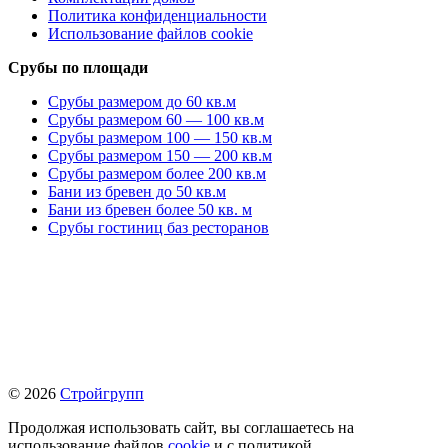
Политика конфиденциальности
Использование файлов cookie
Срубы по площади
Срубы размером до 60 кв.м
Срубы размером 60 — 100 кв.м
Срубы размером 100 — 150 кв.м
Срубы размером 150 — 200 кв.м
Срубы размером более 200 кв.м
Бани из бревен до 50 кв.м
Бани из бревен более 50 кв. м
Срубы гостиниц баз ресторанов
© 2026
Стройгрупп
Продолжая использовать сайт, вы соглашаетесь на
использование файлов
cookie
и с политикой