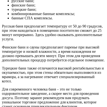
русские бани;
финские бани;
турецкие бани;
комбинированные банные комплексы;
банные СПА комплексы.
Русская баня предполагает температуру от 50 до 90 градусов,
при этом находиться в помещении посетителю сможет до 25
минут непрерывно. Здесь удобно оказывать дополнительные
услуги.
Финские бани и сауны предполагают паренье при высокой
температуре и низкой влажности, а время нахождения не
должно превышать десяти минут. При этом для проведения
дополнительных процедур потребуется отдельное помещение.
Турецкие бани также отличаются высокой рентабельностью и
окупаемостью, при этом стены обязательно выполняются из
мрамора, а за нагревание отвечает специализированный
котел.
Для современного человека баня – это не только
оздоровительное заведение, а скорее место для проведения
досуга. Поэтому заранее рекомендуем вам продумать
уникальное торговое предложение для клиентов, которое
станет основным привлекательным фактором.