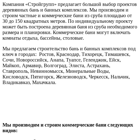
Компания «Стройгрупп» предлагает большой выбор проектов
деревянных бань и банных комплексов. Мы производим и
строим частные и коммерческие бани из сруба площадью от
30 до 150 квадратных метров. По индивидуальному проекту
может быть построена деревянная баня из сруба необходимого
размера и планировки. Коммерческие бани могут включать
комнаты отдыха, бассейны, столовые.
Мы предлагаем строительство бань и банных комплексов под
ключ в городах:
Ростов, Краснодар, Тихорецк, Тимашевск,
Сочи, Новороссийск, Анапа, Туапсе, Геленджик, Ейск,
Майкоп, Армавир, Волгоград, Элиста, Астрахань,
Ставрополь, Невинномысск, Минеральные Воды,
Кисловодск, Пятигорск, Железноводск, Черкесск, Нальчик,
Владикавказ, Махачкала.
Мы производим и строим коммерческие бани следующих
видов: