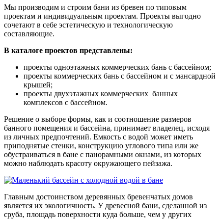
Мы производим и строим бани из бревен по типовым
проектам и индивидуальным проектам. Проекты выгодно
сочетают в себе эстетическую и технологическую
составляющие.
В каталоге проектов представлены:
проекты одноэтажных коммерческих бань с бассейном;
проекты коммерческих бань с бассейном и с мансардной
крышей;
проекты двухэтажных коммерческих банных
комплексов с бассейном.
Решение о выборе формы, как и соотношение размеров
банного помещения и бассейна, принимает владелец, исходя
из личных предпочтений. Емкость с водой может иметь
приподнятые стенки, конструкцию углового типа или же
обустраиваться в бане с панорамными окнами, из которых
можно наблюдать красоту окружающего пейзажа.
Главным достоинством деревянных бревенчатых домов
является их экологичность. У древесной бани, сделанной из
сруба, площадь поверхности куда больше, чем у других