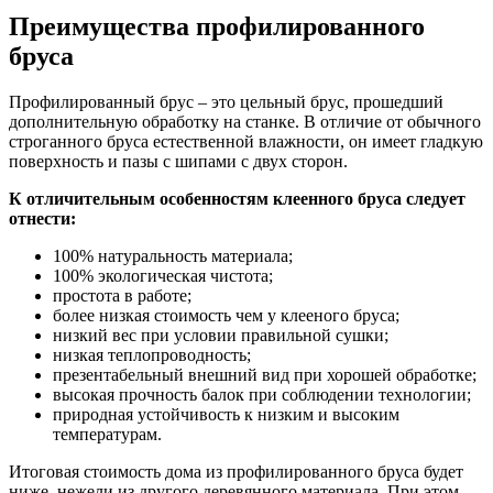
Преимущества профилированного
бруса
Профилированный брус – это цельный брус, прошедший
дополнительную обработку на станке. В отличие от обычного
строганного бруса естественной влажности, он имеет гладкую
поверхность и пазы с шипами с двух сторон.
К отличительным особенностям клеенного бруса следует
отнести:
100% натуральность материала;
100% экологическая чистота;
простота в работе;
более низкая стоимость чем у клееного бруса;
низкий вес при условии правильной сушки;
низкая теплопроводность;
презентабельный внешний вид при хорошей обработке;
высокая прочность балок при соблюдении технологии;
природная устойчивость к низким и высоким
температурам.
Итоговая стоимость дома из профилированного бруса будет
ниже, нежели из другого деревянного материала. При этом