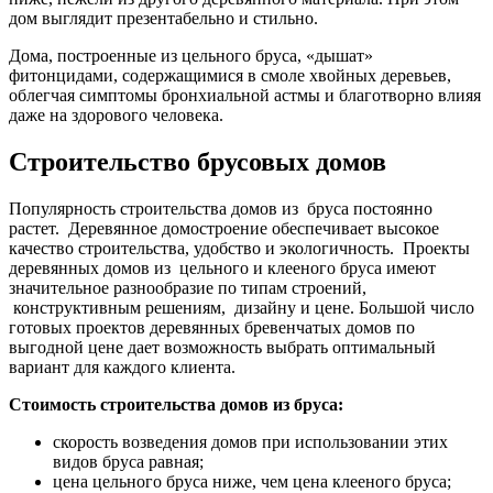
дом выглядит презентабельно и стильно.
Дома, построенные из цельного бруса, «дышат»
фитонцидами, содержащимися в смоле хвойных деревьев,
облегчая симптомы бронхиальной астмы и благотворно влияя
даже на здорового человека.
Строительство брусовых домов
Популярность строительства домов из бруса постоянно
растет. Деревянное домостроение обеспечивает высокое
качество строительства, удобство и экологичность. Проекты
деревянных домов из цельного и клееного бруса имеют
значительное разнообразие по типам строений,
конструктивным решениям, дизайну и цене. Большой число
готовых проектов деревянных бревенчатых домов по
выгодной цене дает возможность выбрать оптимальный
вариант для каждого клиента.
Стоимость строительства домов из бруса:
скорость возведения домов при использовании этих
видов бруса равная;
цена цельного бруса ниже, чем цена клееного бруса;