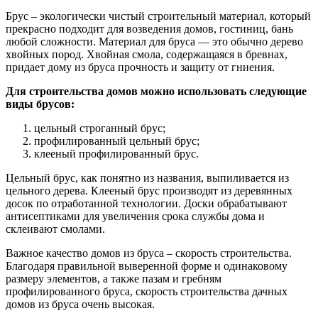
Брус – экологически чистый строительный материал, который
прекрасно подходит для возведения домов, гостиниц, бань
любой сложности. Материал для бруса — это обычно дерево
хвойных пород. Хвойная смола, содержащаяся в бревнах,
придает дому из бруса прочность и защиту от гниения.
Для строительства домов можно использовать следующие
виды брусов:
цельный строганный брус;
профилированный цельный брус;
клееный профилированный брус.
Цельный брус, как понятно из названия, выпиливается из
цельного дерева. Клееный брус производят из деревянных
досок по отработанной технологии. Доски обрабатывают
антисептиками для увеличения срока службы дома и
склеивают смолами.
Важное качество домов из бруса – скорость строительства.
Благодаря правильной выверенной форме и одинаковому
размеру элементов, а также пазам и гребням
профилированного бруса, скорость строительства дачных
домов из бруса очень высокая.