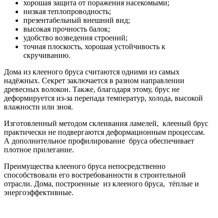
хорошая защита от поражения насекомыми;
низкая теплопроводность;
презентабельный внешний вид;
высокая прочность балок;
удобство возведения строений;
точная плоскость, хорошая устойчивость к
скручиванию.
Дома из клееного бруса считаются одними из самых
надёжных. Секрет заключается в разном направлении
древесных волокон. Также, благодаря этому, брус не
деформируется из-за перепада температур, холода, высокой
влажности или зноя.
Изготовленный методом склеивания ламелей, клееный брус
практически не подвергаются деформационным процессам.
А дополнительное профилирование бруса обеспечивает
плотное прилегание.
Преимущества клееного бруса непосредственно
способствовали его востребованности в строительной
отрасли. Дома, построенные из клееного бруса, тёплые и
энергоэффективные.