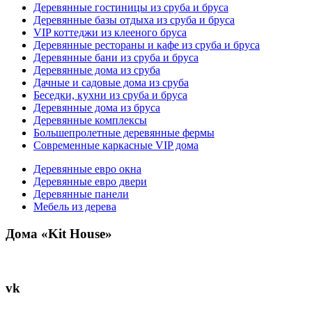
Деревянные гостиницы из сруба и бруса
Деревянные базы отдыха из сруба и бруса
VIP коттеджи из клееного бруса
Деревянные рестораны и кафе из сруба и бруса
Деревянные бани из сруба и бруса
Деревянные дома из сруба
Дачные и садовые дома из сруба
Беседки, кухни из сруба и бруса
Деревянные дома из бруса
Деревянные комплексы
Большепролетные деревянные фермы
Современные каркасные VIP дома
Деревянные евро окна
Деревянные евро двери
Деревянные панели
Мебель из дерева
Дома «Kit House»
vk