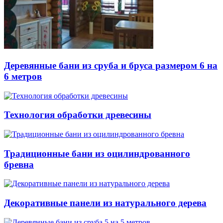
Деревянные бани из сруба и бруса размером 6 на
6 метров
Технология обработки древесины
Традиционные бани из оцилиндрованного
бревна
Декоративные панели из натурального дерева