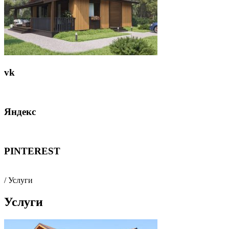
vk
Яндекс
PINTEREST
/ Услуги
Услуги