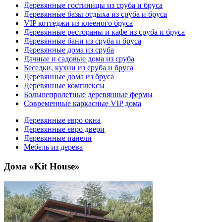
Деревянные гостиницы из сруба и бруса
Деревянные базы отдыха из сруба и бруса
VIP коттеджи из клееного бруса
Деревянные рестораны и кафе из сруба и бруса
Деревянные бани из сруба и бруса
Деревянные дома из сруба
Дачные и садовые дома из сруба
Беседки, кухни из сруба и бруса
Деревянные дома из бруса
Деревянные комплексы
Большепролетные деревянные фермы
Современные каркасные VIP дома
Деревянные евро окна
Деревянные евро двери
Деревянные панели
Мебель из дерева
Дома «Kit House»