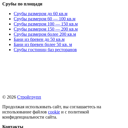
Срубы по площади
Срубы размером до 60 кв.м
Срубы размером 60 — 100 кв.м
Срубы размером 100 — 150 кв.м
Срубы размером 150 — 200 кв.м
Срубы размером более 200 кв.м
Бани из бревен до 50 кв.м
Бани из бревен более 50 кв. м
Срубы гостиниц баз ресторанов
© 2026
Стройгрупп
Продолжая использовать сайт, вы соглашаетесь на
использование файлов
cookie
и с политикой
конфиденциальности сайта.
Контакты