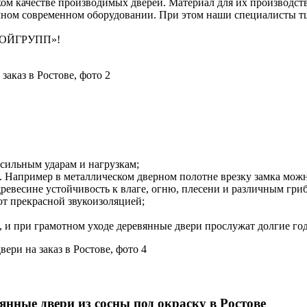
 качестве производимых дверей. Материал для их производства
чном современном оборудовании. При этом наши специалисты тщ
ТРОЙГРУПП»!
сильным ударам и нагрузкам;
к. Например в металлическом дверном полотне врезку замка можн
весине устойчивость к влаге, огню, плесени и различным гри
т прекрасной звукоизоляцией;
, и при грамотном уходе деревянные двери прослужат долгие го