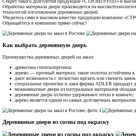
Секрет такого долголетия продукции «СТРОЙГРУПП» в высоком
Обработка материала двери производится на высокотехнологи
технологий изготовления деревянных дверей.
Убедитесь сами в высоком качестве продукции компании «С
Обращайтесь в компанию прямо сейчас!
Как выбрать деревянную дверь
Преимущества деревянных дверей на заказ:
древесина гиппоалергенна;
дерево — прочный материал, такие полотна устойчивы к 
дают возможность с легкостью врезать или сменить замо
специальные пропитки и лаки фирмы ADLER придадут дре
межкомнатные двери из натуральных материалов обладаю
деревянные двери отлично удерживают тепло в комнате;
дерево является одним из самых долговечных материалов
Деревянные двери из сосны под окраску