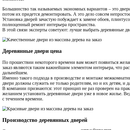
Большинство так называемых экономных вариантов – это двери,
потом их придется демонтировать. А это дело совсем непросто
Установка дверей зачастую побуждает к замене обоев, плинтусо
полноценный ремонт интерьера пространства.
В этой связи эксперты советуют: лучше выбрать деревянные дв
Деревянные двери цена
По прошествии некоторого времени вам может появиться желани
заказ являются таким важнейшим элементом интерьера, что рас
дальнейшем.
Именно такого подхода в производстве и монтаже межкомнат
двери должны служить не только родителям, но и их детям, и д
В компании признаются: этот принцип не раз проверен на прак
желанием установить деревянные двери уже в новое жилье. Ве
с течением времени.
Производство деревянных дверей