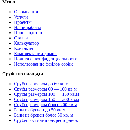
Меню
О компании
Услуги
Проекты
Наши работы
Производство
Статьи
Калькулятор
Контакты
Комплектации домов
Политика конфиденциальности
Использование файлов cookie
Срубы по площади
Срубы размером до 60 кв.м
Срубы размером 60 — 100 кв.м
Срубы размером 100 — 150 кв.м
Срубы размером 150 — 200 кв.м
Срубы размером более 200 кв.м
Бани из бревен до 50 кв.м
Бани из бревен более 50 кв. м
Срубы гостиниц баз ресторанов