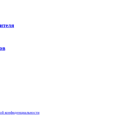
дителя
ов
ой конфиденциальности