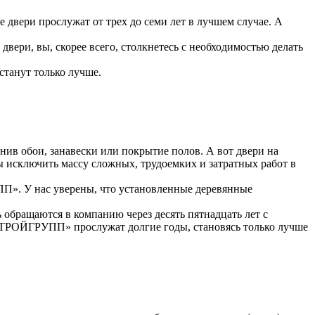
двери прослужат от трех до семи лет в лучшем случае. А
вери, вы, скорее всего, столкнетесь с необходимостью делать
станут только лучше.
нив обои, занавески или покрытие полов. А вот двери на
ы исключить массу сложных, трудоемких и затратных работ в
П». У нас уверены, что установленные деревянные
 обращаются в компанию через десять пятнадцать лет с
 «СТРОЙГРУПП» прослужат долгие годы, становясь только лучше