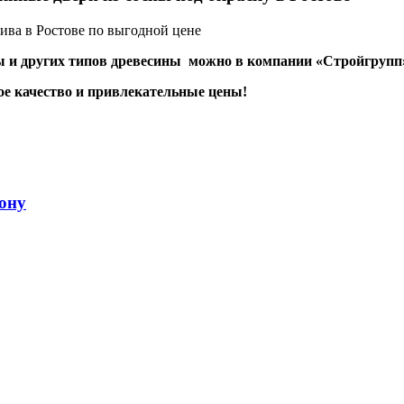
ны и других типов древесины можно в компании «Стройгрупп»
е качество и привлекательные цены!
ону