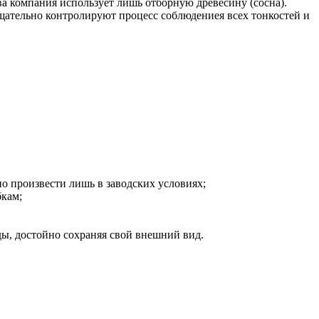
 компания использует лишь отборную древесину (сосна).
ательно контролируют процесс соблюдениея всех тонкостей и
о произвести лишь в заводских условиях;
бкам;
ды, достойно сохраняя свой внешний вид.