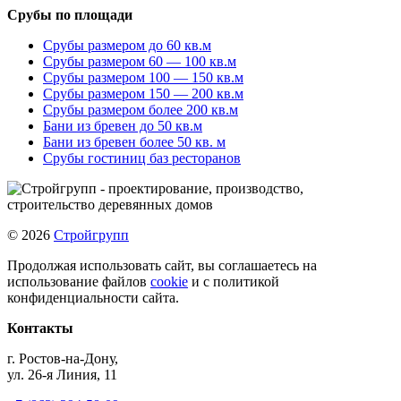
Срубы по площади
Срубы размером до 60 кв.м
Срубы размером 60 — 100 кв.м
Срубы размером 100 — 150 кв.м
Срубы размером 150 — 200 кв.м
Срубы размером более 200 кв.м
Бани из бревен до 50 кв.м
Бани из бревен более 50 кв. м
Срубы гостиниц баз ресторанов
© 2026
Стройгрупп
Продолжая использовать сайт, вы соглашаетесь на
использование файлов
cookie
и с политикой
конфиденциальности сайта.
Контакты
г. Ростов-на-Дону,
ул. 26-я Линия, 11