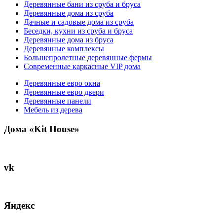
Деревянные бани из сруба и бруса
Деревянные дома из сруба
Дачные и садовые дома из сруба
Беседки, кухни из сруба и бруса
Деревянные дома из бруса
Деревянные комплексы
Большепролетные деревянные фермы
Современные каркасные VIP дома
Деревянные евро окна
Деревянные евро двери
Деревянные панели
Мебель из дерева
Дома «Kit House»
vk
Яндекс