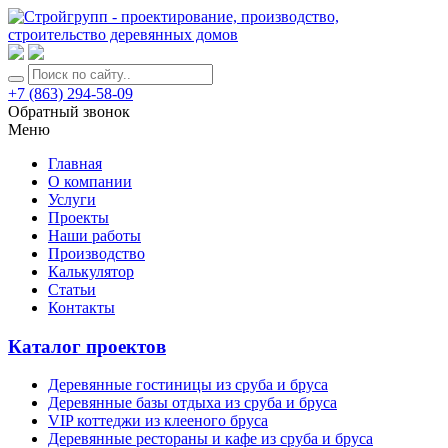
+7 (863) 294-58-09
Обратный звонок
Меню
Главная
О компании
Услуги
Проекты
Наши работы
Производство
Калькулятор
Статьи
Контакты
Каталог проектов
Деревянные гостиницы из сруба и бруса
Деревянные базы отдыха из сруба и бруса
VIP коттеджи из клееного бруса
Деревянные рестораны и кафе из сруба и бруса