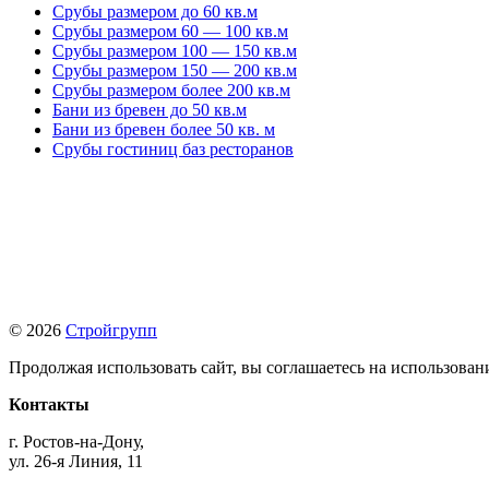
Срубы размером до 60 кв.м
Срубы размером 60 — 100 кв.м
Срубы размером 100 — 150 кв.м
Срубы размером 150 — 200 кв.м
Срубы размером более 200 кв.м
Бани из бревен до 50 кв.м
Бани из бревен более 50 кв. м
Срубы гостиниц баз ресторанов
© 2026
Стройгрупп
Продолжая использовать сайт, вы соглашаетесь на использова
Контакты
г. Ростов-на-Дону,
ул. 26-я Линия, 11