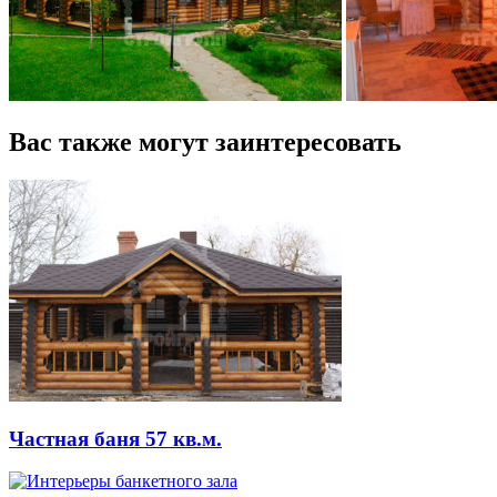
Вас также могут заинтересовать
Частная баня 57 кв.м.