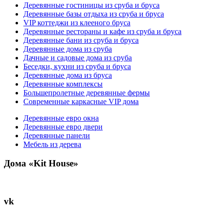
Деревянные гостиницы из сруба и бруса
Деревянные базы отдыха из сруба и бруса
VIP коттеджи из клееного бруса
Деревянные рестораны и кафе из сруба и бруса
Деревянные бани из сруба и бруса
Деревянные дома из сруба
Дачные и садовые дома из сруба
Беседки, кухни из сруба и бруса
Деревянные дома из бруса
Деревянные комплексы
Большепролетные деревянные фермы
Современные каркасные VIP дома
Деревянные евро окна
Деревянные евро двери
Деревянные панели
Мебель из дерева
Дома «Kit House»
vk