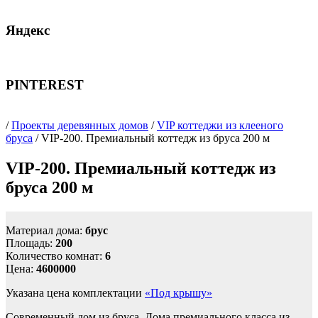
Яндекс
PINTEREST
/
Проекты деревянных домов
/
VIP коттеджи из клееного
бруса
/ VIP-200. Премиальный коттедж из бруса 200 м
VIP-200. Премиальный коттедж из
бруса 200 м
Материал дома:
брус
Площадь:
200
Количество комнат:
6
Цена:
4600000
Указана цена комплектации
«Под крышу»
Современный дом из бруса. Дома премиального класса из