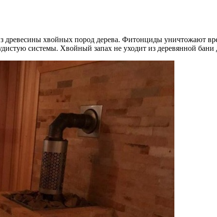
из древесины хвойных пород дерева. Фитонциды уничтожают вр
удистую системы. Хвойный запах не уходит из деревянной бани 