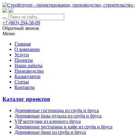
+7 (863) 294-58-09
Обратный звонок
Меню
Главная
О компании
Услуги
Проекты
Наши работы
Производство
Калькулятор
Статьи
Контакты
Каталог проектов
Деревянные гостиницы из сруба и бруса
Деревянные базы отдыха из сруба и бруса
VIP коттеджи из клееного бруса
Деревянные рестораны и кафе из сруба и бруса
Деревянные бани из сруба и бруса