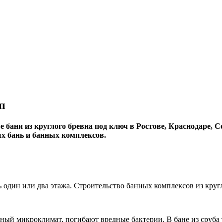
п
е бани из круглого бревна под ключ в Ростове, Краснодаре,
х бань и банных комплексов.
 один или два этажа. Строительство банных комплексов из кругл
ьный микроклимат, погибают вредные бактерии. В бане из сруба 