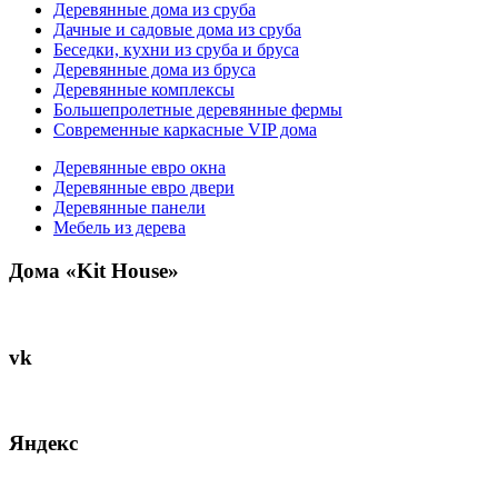
Деревянные дома из сруба
Дачные и садовые дома из сруба
Беседки, кухни из сруба и бруса
Деревянные дома из бруса
Деревянные комплексы
Большепролетные деревянные фермы
Современные каркасные VIP дома
Деревянные евро окна
Деревянные евро двери
Деревянные панели
Мебель из дерева
Дома «Kit House»
vk
Яндекс