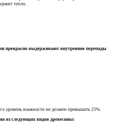
держит тепло.
бани прекрасно выдерживают внутренние перепады
 его уровень влажности не должен превышать 25%.
ани из следующих видов древесины: