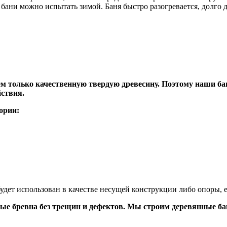
бани можно испытать зимой. Баня быстро разогревается, долго 
ем только качественную твердую древесину. Поэтому наши 
ствия.
ории:
будет использован в качестве несущей конструкции либо опоры,
ные бревна без трещин и дефектов. Мы строим деревянные б