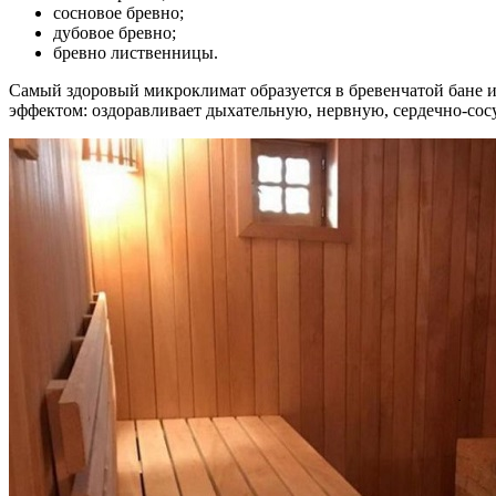
сосновое бревно;
дубовое бревно;
бревно лиственницы.
Самый здоровый микроклимат образуется в бревенчатой бане 
эффектом: оздоравливает дыхательную, нервную, сердечно-сос