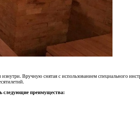
изнутри. Вручную снятая с использованием специального инстр
есятилетий.
ть следующие преимущества: