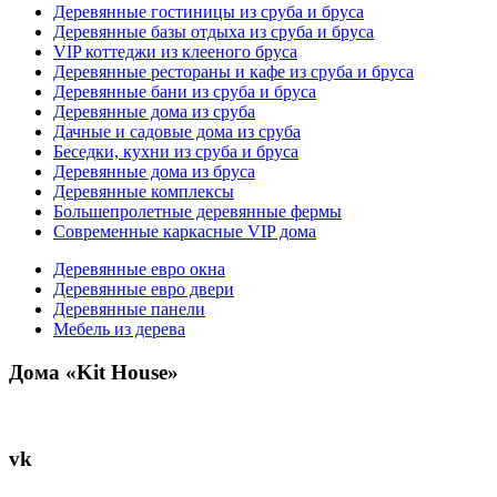
Деревянные гостиницы из сруба и бруса
Деревянные базы отдыха из сруба и бруса
VIP коттеджи из клееного бруса
Деревянные рестораны и кафе из сруба и бруса
Деревянные бани из сруба и бруса
Деревянные дома из сруба
Дачные и садовые дома из сруба
Беседки, кухни из сруба и бруса
Деревянные дома из бруса
Деревянные комплексы
Большепролетные деревянные фермы
Современные каркасные VIP дома
Деревянные евро окна
Деревянные евро двери
Деревянные панели
Мебель из дерева
Дома «Kit House»
vk