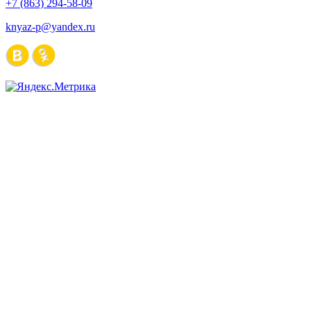
+7 (863) 294-58-09
knyaz-p@yandex.ru