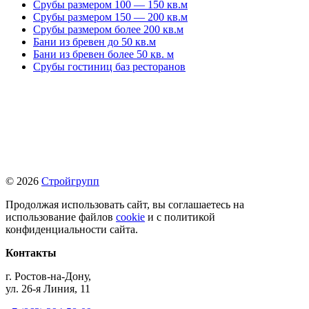
Срубы размером 100 — 150 кв.м
Срубы размером 150 — 200 кв.м
Срубы размером более 200 кв.м
Бани из бревен до 50 кв.м
Бани из бревен более 50 кв. м
Срубы гостиниц баз ресторанов
© 2026
Стройгрупп
Продолжая использовать сайт, вы соглашаетесь на
использование файлов
cookie
и с политикой
конфиденциальности сайта.
Контакты
г. Ростов-на-Дону,
ул. 26-я Линия, 11