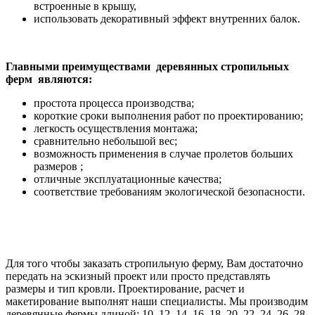
встроенные в крышу,
использовать декоративный эффект внутренних балок.
Главными преимуществами деревянных стропильных
ферм являются:
простота процесса производства;
короткие сроки выполнения работ по проектированию;
легкость осуществления монтажа;
сравнительно небольшой вес;
возможность применения в случае пролетов больших
размеров ;
отличные эксплуатационные качества;
соответствие требованиям экологической безопасности.
Для того чтобы заказать стропильную ферму, Вам достаточно
передать на эскизный проект или просто представлять
размеры и тип кровли. Проектирование, расчет и
макетирование выполнят наши специалисты. Мы производим
деревянные фермы длиной: 10, 12, 14, 16, 18, 20, 22, 24, 26, 28,