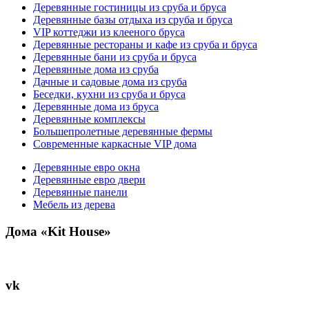
Деревянные гостиницы из сруба и бруса
Деревянные базы отдыха из сруба и бруса
VIP коттеджи из клееного бруса
Деревянные рестораны и кафе из сруба и бруса
Деревянные бани из сруба и бруса
Деревянные дома из сруба
Дачные и садовые дома из сруба
Беседки, кухни из сруба и бруса
Деревянные дома из бруса
Деревянные комплексы
Большепролетные деревянные фермы
Современные каркасные VIP дома
Деревянные евро окна
Деревянные евро двери
Деревянные панели
Мебель из дерева
Дома «Kit House»
vk