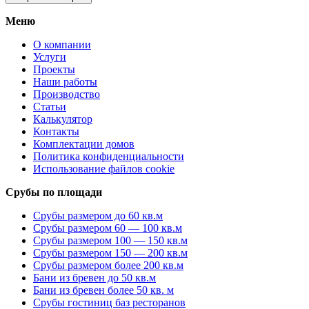
Меню
О компании
Услуги
Проекты
Наши работы
Производство
Статьи
Калькулятор
Контакты
Комплектации домов
Политика конфиденциальности
Использование файлов cookie
Срубы по площади
Срубы размером до 60 кв.м
Срубы размером 60 — 100 кв.м
Срубы размером 100 — 150 кв.м
Срубы размером 150 — 200 кв.м
Срубы размером более 200 кв.м
Бани из бревен до 50 кв.м
Бани из бревен более 50 кв. м
Срубы гостиниц баз ресторанов