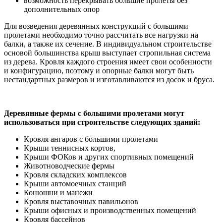
возможность перекрывать большие пролеты без
дополнительных опор
Для возведения деревянных конструкций с большими
пролетами необходимо точно рассчитать все нагрузки на
балки, а также их сечение. В индивидуальном строительстве
основой большинства крыш выступает стропильная система
из дерева. Кровля каждого строения имеет свои особенности
и конфигурацию, поэтому и опорные балки могут быть
нестандартных размеров и изготавливаются из досок и бруса.
Деревянные фермы с большими пролетами могут
использоваться при строительстве следующих зданий:
Кровля ангаров с большими пролетами
Крыши теннисных кортов,
Крыши ФОКов и других спортивных помещений
Животноводческие фермы
Кровля складских комплексов
Крыши автомоечных станций
Конюшни и манежи
Кровля выставочных павильонов
Крыши офисных и производственных помещений
Кровля бассейнов