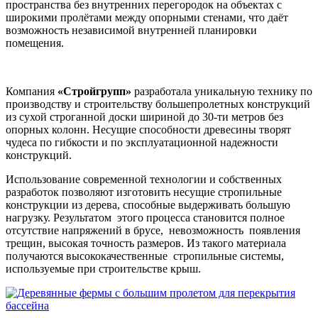
пространства без внутренних перегородок на объектах с
широкими пролётами между опорными стенами, что даёт
возможность независимой внутренней планировки
помещения.
Компания
«Стройгрупп»
разработала уникальную технику по
производству и строительству большепролетных конструкций
из сухой строганной доски шириной до 30-ти метров без
опорных колонн. Несущие способности древесины творят
чудеса по гибкости и по эксплуатационной надежности
конструкций.
Использование современной технологии и собственных
разработок позволяют изготовить несущие стропильные
конструкции из дерева, способные выдерживать большую
нагрузку. Результатом этого процесса становится полное
отсутствие напряжений в брусе, невозможность появления
трещин, высокая точность размеров. Из такого материала
получаются высококачественные стропильные системы,
используемые при строительстве крыш.