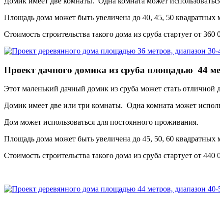
Домик имеет две комнаты. Одна комната может использоваться 
Площадь дома может быть увеличена до 40, 45, 50 квадратных 
Стоимость строительства такого дома из сруба стартует от 360 
Проект дачного домика из сруба площадью 44 м
Этот маленький дачный домик из сруба может стать отличной 
Домик имеет две или три комнаты. Одна комната может использ
Дом может использоваться для постоянного проживания.
Площадь дома может быть увеличена до 45, 50, 60 квадратных 
Стоимость строительства такого дома из сруба стартует от 440 