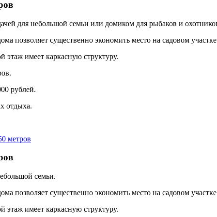
ров
дачей для небольшой семьи или домиком для рыбаков и охотнико
ома позволяет существенно экономить место на садовом участке
й этаж имеет каркасную структуру.
ров.
000 рублей.
х отдыха.
ров
небольшой семьи.
ома позволяет существенно экономить место на садовом участке
й этаж имеет каркасную структуру.