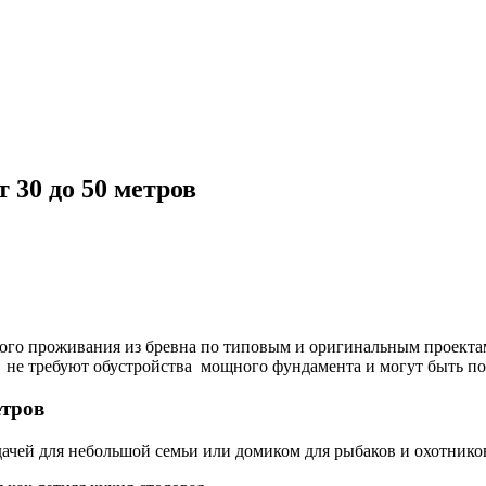
 30 до 50 метров
нного проживания из бревна по типовым и оригинальным проект
 не требуют обустройства мощного фундамента и могут быть по
етров
дачей для небольшой семьи или домиком для рыбаков и охотнико