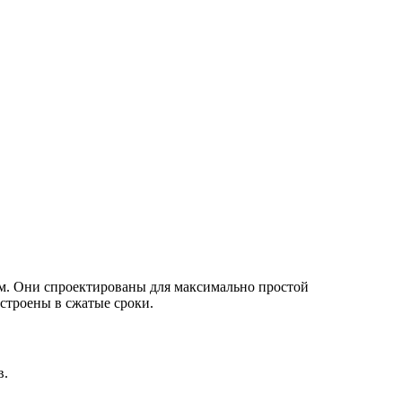
ам. Они спроектированы для максимально простой
строены в сжатые сроки.
в.