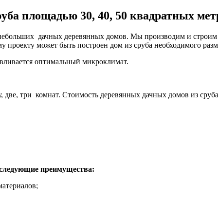
уба площадью 30, 40, 50 квадратных мет
ебольших дачных деревянных домов. Мы производим и строим д
у проекту может быть построен дом из сруба необходимого разм
авливается оптимальный микроклимат.
две, три комнат. Стоимость деревянных дачных домов из сруба в
следующие преимущества:
материалов;