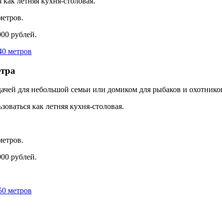
как летняя кухня-столовая.
метров.
000 рублей.
етра
дачей для небольшой семьи или домиком для рыбаков и охотнико
оваться как летняя кухня-столовая.
метров.
000 рублей.