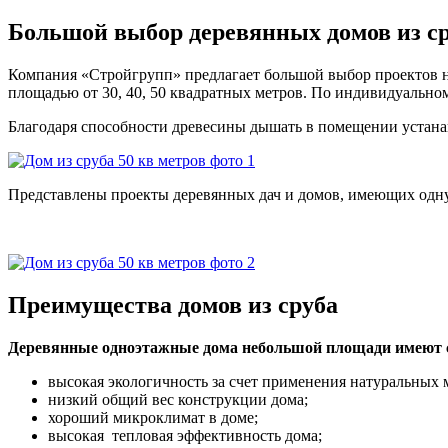
Большой выбор деревянных домов из ср
Компания «Стройгрупп» предлагает большой выбор проектов н
площадью от 30, 40, 50 квадратных метров. По индивидуальном
Благодаря способности древесины дышать в помещении устан
Представлены проекты деревянных дач и домов, имеющих одну, 
Преимущества домов из сруба
Деревянные одноэтажные дома небольшой площади имеют 
высокая экологичность за счет применения натуральных 
низкий общий вес конструкции дома;
хороший микроклимат в доме;
высокая тепловая эффективность дома;