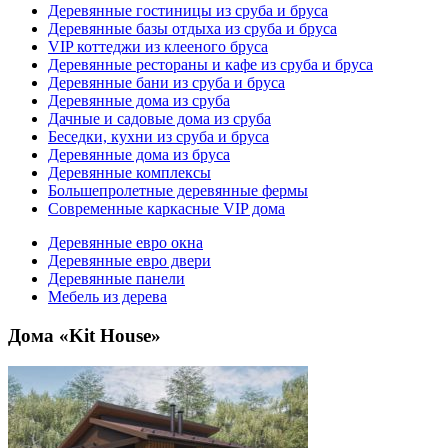
Деревянные гостиницы из сруба и бруса
Деревянные базы отдыха из сруба и бруса
VIP коттеджи из клееного бруса
Деревянные рестораны и кафе из сруба и бруса
Деревянные бани из сруба и бруса
Деревянные дома из сруба
Дачные и садовые дома из сруба
Беседки, кухни из сруба и бруса
Деревянные дома из бруса
Деревянные комплексы
Большепролетные деревянные фермы
Современные каркасные VIP дома
Деревянные евро окна
Деревянные евро двери
Деревянные панели
Мебель из дерева
Дома «Kit House»