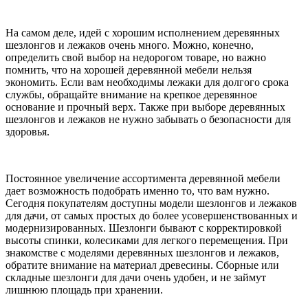
На самом деле, идей с хорошим исполнением деревянных
шезлонгов и лежаков очень много. Можно, конечно,
определить свой выбор на недорогом товаре, но важно
помнить, что на хорошей деревянной мебели нельзя
экономить. Если вам необходимы лежаки для долгого срока
службы, обращайте внимание на крепкое деревянное
основание и прочный верх. Также при выборе деревянных
шезлонгов и лежаков не нужно забывать о безопасности для
здоровья.
Постоянное увеличение ассортимента деревянной мебели
дает возможность подобрать именно то, что вам нужно.
Сегодня покупателям доступны модели шезлонгов и лежаков
для дачи, от самых простых до более усовершенствованных и
модернизированных. Шезлонги бывают с корректировкой
высоты спинки, колесиками для легкого перемещения. При
знакомстве с моделями деревянных шезлонгов и лежаков,
обратите внимание на материал древесины. Сборные или
складные шезлонги для дачи очень удобен, и не займут
лишнюю площадь при хранении.