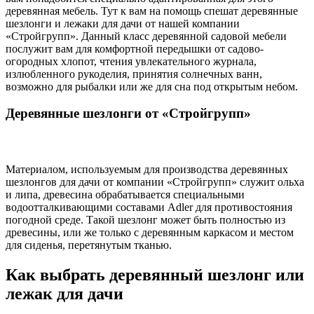
деревянная мебель. Тут к вам на помощь спешат деревянные
шезлонги и лежаки для дачи от нашей компании
«Стройгрупп». Данный класс деревянной садовой мебели
послужит вам для комфортной передышки от садово-
огородных хлопот, чтения увлекательного журнала,
излюбленного рукоделия, принятия солнечных ванн,
возможно для рыбалки или же для сна под открытым небом.
Деревянные шезлонги от «Стройгрупп»
Материалом, используемым для производства деревянных
шезлонгов для дачи от компании «Стройгрупп» служит ольха
и липа, древесина обрабатывается специальными
водоотталкивающими составами Adler для противостояния
погодной среде. Такой шезлонг может быть полностью из
древесины, или же только с деревянным каркасом и местом
для сиденья, перетянутым тканью.
Как выбрать деревянный шезлонг или
лежак для дачи