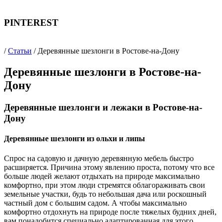
PINTEREST
/
Статьи
/ Деревянные шезлонги в Ростове-на-Дону
Деревянные шезлонги в Ростове-на-
Дону
Деревянные шезлонги и лежаки в Ростове-на-
Дону
Деревянные шезлонги из ольхи и липы
Спрос на садовую и дачную деревянную мебель быстро
расширяется. Причина этому явлению проста, потому что все
больше людей желают отдыхать на природе максимально
комфортно, при этом люди стремятся облагораживать свои
земельные участки, будь то небольшая дача или роскошный
частный дом с большим садом. А чтобы максимально
комфортно отдохнуть на природе после тяжелых будних дней,
вам понадобится специально адаптированная для этого