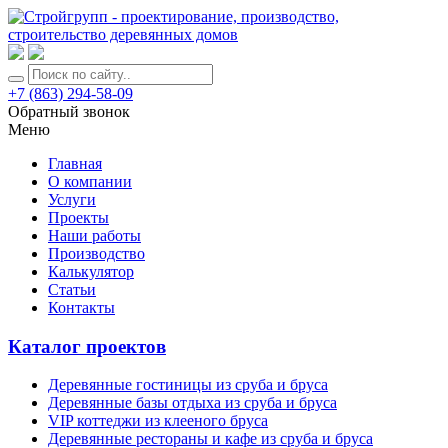
+7 (863) 294-58-09
Обратный звонок
Меню
Главная
О компании
Услуги
Проекты
Наши работы
Производство
Калькулятор
Статьи
Контакты
Каталог проектов
Деревянные гостиницы из сруба и бруса
Деревянные базы отдыха из сруба и бруса
VIP коттеджи из клееного бруса
Деревянные рестораны и кафе из сруба и бруса