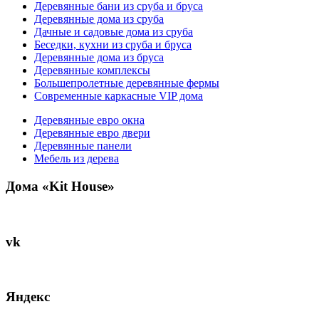
Деревянные бани из сруба и бруса
Деревянные дома из сруба
Дачные и садовые дома из сруба
Беседки, кухни из сруба и бруса
Деревянные дома из бруса
Деревянные комплексы
Большепролетные деревянные фермы
Современные каркасные VIP дома
Деревянные евро окна
Деревянные евро двери
Деревянные панели
Мебель из дерева
Дома «Kit House»
vk
Яндекс