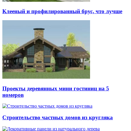
Клееный и профилированный брус, что лучше
Проекты деревянных мини гостиниц на 5
номеров
Строительство частных домов из кругляка