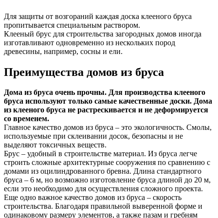
Для защиты от возгораний каждая доска клееного бруса
пропитывается специальным раствором.
Клееный брус для строительства загородных домов иногда
изготавливают одновременно из нескольких пород
древесины, например, сосны и ели.
Преимущества домов из бруса
Дома из бруса очень прочны. Для производства клееного
бруса используют только самые качественные доски. Дома
из клееного бруса не растрескивается и не деформируется
со временем.
Главное качество домов из бруса – это экологичность. Смолы,
используемые при склеивании досок, безопасны и не
выделяют токсичных веществ.
Брус – удобный в строительстве материал. Из бруса легче
строить сложные архитектурные сооружения по сравнению с
домами из оцилиндрованного бревна. Длина стандартного
бруса – 6 м, но возможно изготовление бруса длиной до 20 м,
если это необходимо для осуществления сложного проекта.
Еще одно важное качество домов из бруса – скорость
строительства. Благодаря правильной выверенной форме и
одинаковому размеру элементов, а также пазам и гребням