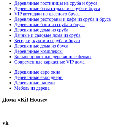
Деревянные гостиницы из сруба и бруса
Деревянные базы отдыха из сруба и бруса
VIP коттеджи из клееного бруса
Деревянные рестораны и кафе из сруба и бруса
Деревянные бани из сруба и бруса
Деревянные дома из сруба
Дачные и садовые дома из сруба
Беседки, кухни из сруба и бруса
Деревянные дома из бруса
Деревянные комплексы
Большепролетные деревянные фермы
Современные каркасные VIP дома
Деревянные евро окна
Деревянные евро двери
Деревянные панели
Мебель из дерева
Дома «Kit House»
vk