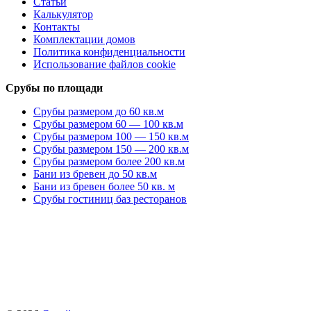
Статьи
Калькулятор
Контакты
Комплектации домов
Политика конфиденциальности
Использование файлов cookie
Срубы по площади
Срубы размером до 60 кв.м
Срубы размером 60 — 100 кв.м
Срубы размером 100 — 150 кв.м
Срубы размером 150 — 200 кв.м
Срубы размером более 200 кв.м
Бани из бревен до 50 кв.м
Бани из бревен более 50 кв. м
Срубы гостиниц баз ресторанов