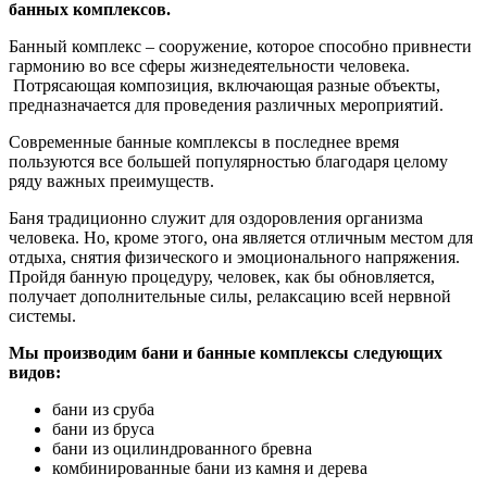
банных комплексов.
Банный комплекс – сооружение, которое способно привнести
гармонию во все сферы жизнедеятельности человека.
Потрясающая композиция, включающая разные объекты,
предназначается для проведения различных мероприятий.
Современные банные комплексы в последнее время
пользуются все большей популярностью благодаря целому
ряду важных преимуществ.
Баня традиционно служит для оздоровления организма
человека. Но, кроме этого, она является отличным местом для
отдыха, снятия физического и эмоционального напряжения.
Пройдя банную процедуру, человек, как бы обновляется,
получает дополнительные силы, релаксацию всей нервной
системы.
Мы производим бани и банные комплексы следующих
видов:
бани из сруба
бани из бруса
бани из оцилиндрованного бревна
комбинированные бани из камня и дерева