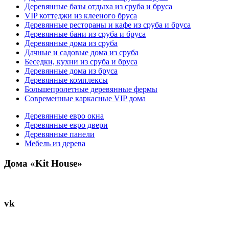
Деревянные базы отдыха из сруба и бруса
VIP коттеджи из клееного бруса
Деревянные рестораны и кафе из сруба и бруса
Деревянные бани из сруба и бруса
Деревянные дома из сруба
Дачные и садовые дома из сруба
Беседки, кухни из сруба и бруса
Деревянные дома из бруса
Деревянные комплексы
Большепролетные деревянные фермы
Современные каркасные VIP дома
Деревянные евро окна
Деревянные евро двери
Деревянные панели
Мебель из дерева
Дома «Kit House»
vk