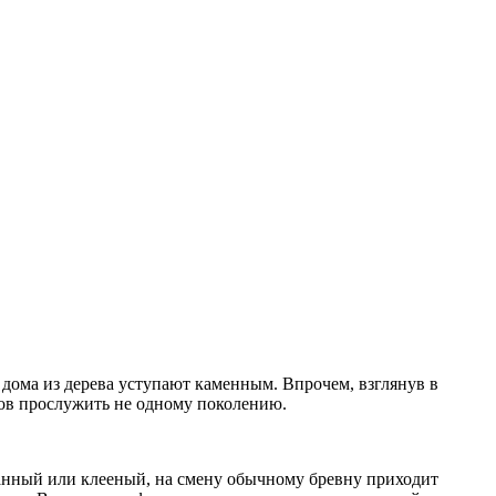
дома из дерева уступают каменным. Впрочем, взглянув в
отов прослужить не одному поколению.
анный или клееный, на смену обычному бревну приходит