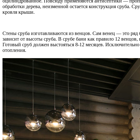
оцилиндрованное. Повсюду применяются антисептики — пропи
обработки дерева, неизменной остается конструкция сруба. Сру
кровля крыши.
Стены сруба изготавливаются из венцов. Сам венец — это ряд
зависит от высоты сруба. В срубе бани как правило 12 венцов,
Готовый сруб должен выстояться 8-12 месяцев. Исключительно
отопления.