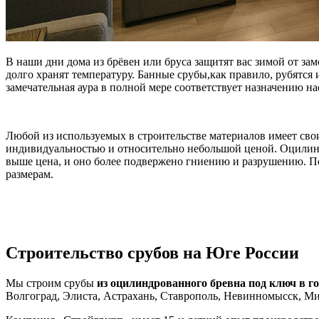
В наши дни дома из брёвен или бруса защитят вас зимой от зам
долго хранят температуру. Банные срубы,как правило, рубятся
замечательная аура в полной мере соответствует назначению н
Любой из используемых в строительстве материалов имеет свои
индивидуальностью и относительно небольшой ценой. Оцилиндр
выше цена, и оно более подвержено гниению и разрушению. По
размерам.
Строительство срубов на Юге России
Мы строим срубы
из оцилиндрованного бревна под ключ в г
Волгоград, Элиста, Астрахань, Ставрополь, Невинномысск, Ми