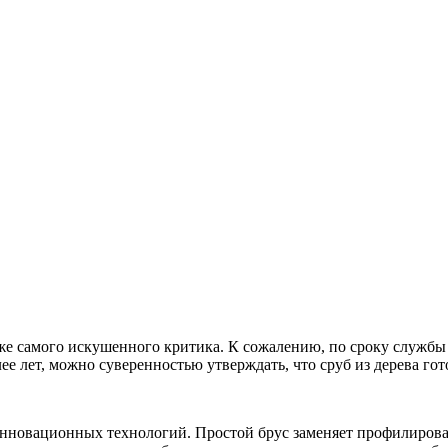
е самого искушенного критика. К сожалению, по сроку службы 
лее лет, можно суверенностью утверждать, что сруб из дерева г
 инновационных технологий. Простой брус заменяет профилиров