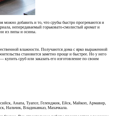
ам можно добавить и то, что срубы быстро прогреваются и
териала, непередаваемый горьковато-смолистый аромат и
ани из липы и осины.
стественной влажности. Получаются дома с ярко выраженной
ительства становится заметно проще и быстрее. Но у него
— купить сруб или заказать его изготовление по своим
сийск, Анапа, Туапсе, Геленджик, Ейск, Майкоп, Армавир,
к, Нальчик, Владикавказ, Махачкала.