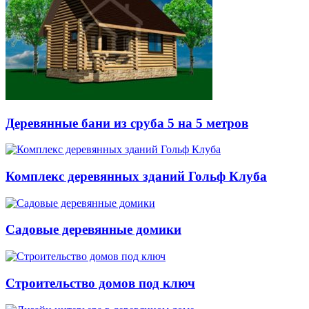
Деревянные бани из сруба 5 на 5 метров
Комплекс деревянных зданий Гольф Клуба
Садовые деревянные домики
Строительство домов под ключ