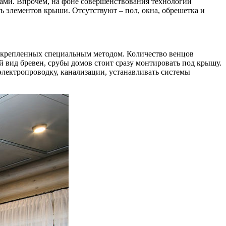
ами. Впрочем, на фоне совершенствования технологий
ть элементов крыши. Отсутствуют – пол, окна, обрешетка и
 скрепленных специальным методом. Количество венцов
й вид бревен, срубы домов стоит сразу монтировать под крышу.
электропроводку, канализации, устанавливать системы