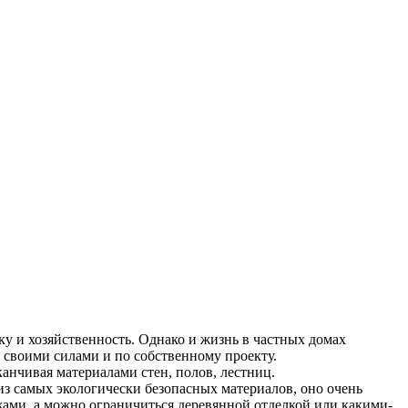
ку и хозяйственность. Однако и жизнь в частных домах
я своими силами и по собственному проекту.
канчивая материалами стен, полов, лестниц.
из самых экологически безопасных материалов, оно очень
ажами, а можно ограничиться деревянной отделкой или какими-