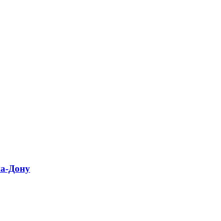
на-Дону