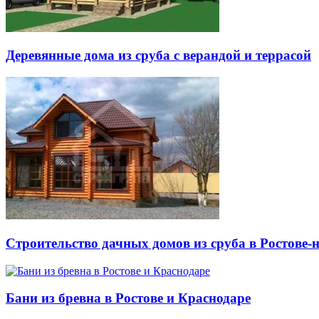
Деревянные дома из сруба с верандой и террасой
Строительство дачных домов из сруба в Ростове-
Бани из бревна в Ростове и Краснодаре